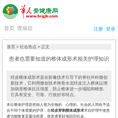
首页
查病症
首页
>
社会热点
> 正文
患者也需要知道的椎体成形术相关护理知识
经皮椎体成形术是在影像技术引导下的脊柱外科微创
新技术，它利用微创技术将骨水泥经皮注入椎体以增
加病变椎体抗压强度，防止椎体进一步塌陷和畸形,
它具有安全、可靠、疗效好等特点。
本位整体护理是把病人视为生物的、心理的、社会的人而给予适
合不同个体需要的护理，在
经皮穿刺椎体成形术
术后护理中使患
者功能恢复至最佳程度，使患者更好地回归社会。