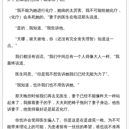
“我不能为她进行化疗，她病的太厉害。我不可能给她化疗，
（化疗）会杀死她的。”妻子的医生在电话那头说道。
“是的，我知道。”我告诉他。
“天哪，谢天谢地，你（还没有完全丧失理智）知道这一
点。”
我们都没有说话。“我们中间总有一个人得像大人一样。”我
最终说道。
医生同意。“但是我不想告诉她我们已经无能为力了”。
“我知道，也许我们也不用告诉她。”
那天晚些时候我们再去见医生，妻子已经不能像昨天一样站
起来了，我握着妻子的手，大夫则把椅子拖到了妻子身边。他告
诉妻子，他觉得最好还是延迟化疗。
你也许会觉得医生骗人了。但是这是在是虚晃一枪。为不可
能带来理论上的可能，为患者留有一丝丝的希望，谁也说不准再